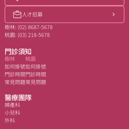
人才招募
樹林: (02) 8687-5678
桃園: (03) 218-5678
門診須知
樹林
桃園
如何掛號
如何掛號
門診時間
門診時間
常見問題
常見問題
醫療團隊
婦產科
小兒科
外科