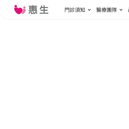
門診須知
醫療團隊